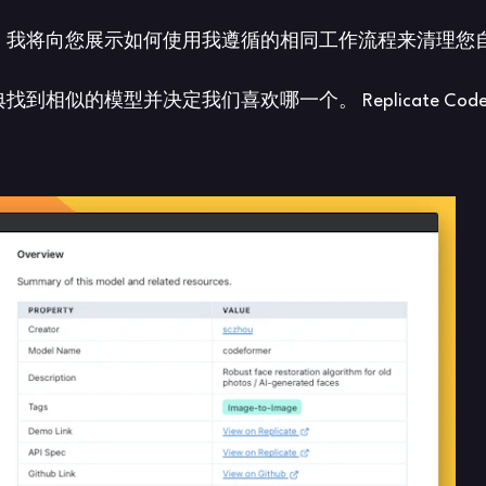
向您展示如何使用我遵循的相同工作流程来清理您自己生成的图
似的模型并决定我们喜欢哪一个。 Replicate Cod