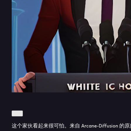
这个家伙看起来很可怕。来自 Arcane-Diffusion 