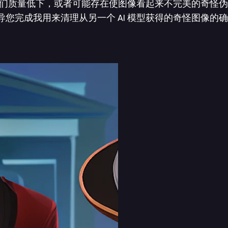
量低下，或者可能存在使图像看起来不完美的奇怪伪像。但不
引导您完成我用来清理从另一个 AI 模型获得的奇怪图像的