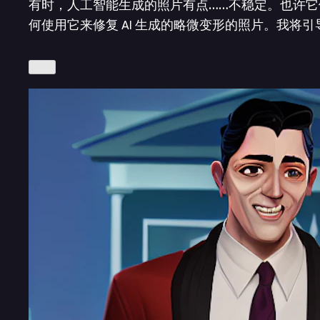
有时，人工智能生成的照片有点……不稳定。也许它们质
何使用它来修复 AI 生成的略微变形的照片。我将