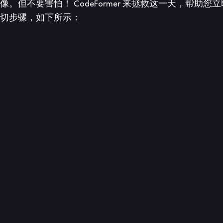
要害怕！ CodeFormer 来拯救这一天，帮助您立即
确切步骤，如下所示：