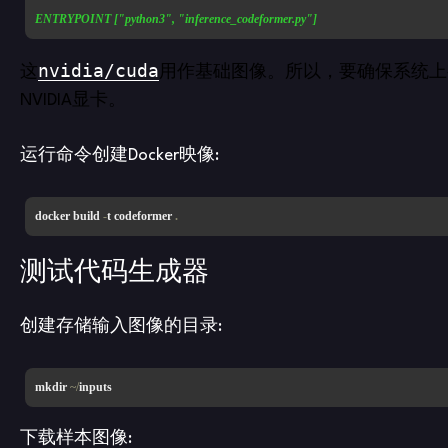
ENTRYPOINT ["python3", "inference_codeformer.py"]
nvidia/cuda
这
用作基础图像。所以，要确保系统上
NVIDIA显卡。
运行命令创建Docker映像:
docker build 
-
t codeformer 
.
测试代码生成器
创建存储输入图像的目录:
mkdir 
~/
inputs
下载样本图像: