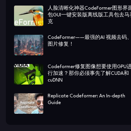
人脸清晰化神器CodeFormer图形界
包GUI一键安装版离线版工具包去马
克
CodeFormer——最强的AI 视频去码
图片修复！
Codeformer修复图像想要使用GPU
行加速？那你必须事先了解CUDA和
cuDNN
Replicate Codeformer: An In-depth
Guide