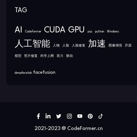
TAG
AI
CUDA
GPU
CodeFormer
pip
python
Windows
人工智能
加速
人物
人脸
人脸修复
图像增强
开源
模型
照片修复
科学上网
算力
驱动
facefusion
deepfacelab
2021-2023 @ CodeFormer.cn