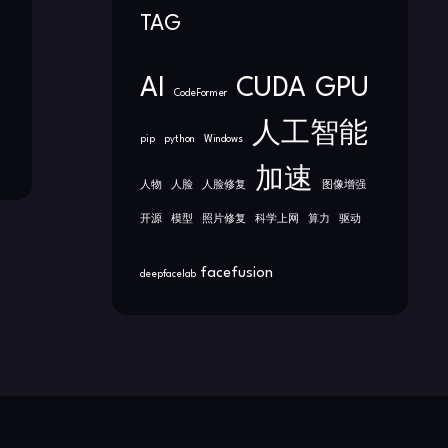
TAG
AI
CUDA
GPU
CodeFormer
人工智能
pip
python
Windows
加速
人物
人脸
人脸修复
图像增强
开源
模型
照片修复
科学上网
算力
驱动
facefusion
deepfacelab