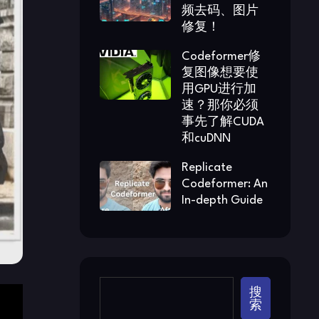
频去码、图片
修复！
Codeformer修
复图像想要使
用GPU进行加
速？那你必须
事先了解CUDA
和cuDNN
Replicate
Codeformer: An
In-depth Guide
搜
索