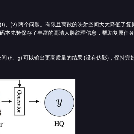
(1)、(2) 两个问题。有限且离散的映射空间大大降低了复
训练，码本先验保存了丰富的高清人脸纹理信息，帮助复原任
间 (f、g) 可以输出更高质量的结果 (没有伪影)，保持完