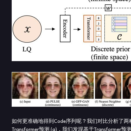
如何更准确地得到Code序列呢？我们对比分析了两种不
Transformer预测 (g)，我们发现基于Transfo