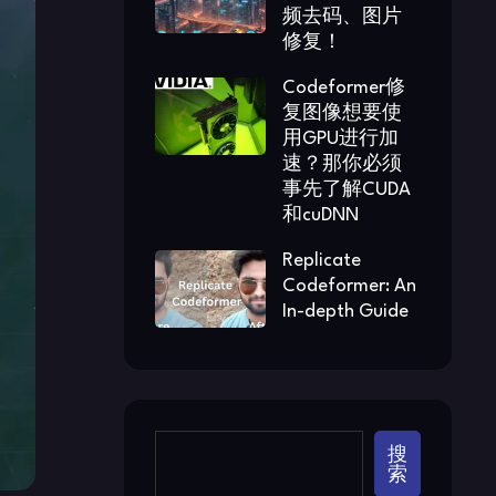
频去码、图片
修复！
Codeformer修
复图像想要使
用GPU进行加
速？那你必须
事先了解CUDA
和cuDNN
Replicate
Codeformer: An
In-depth Guide
搜
索