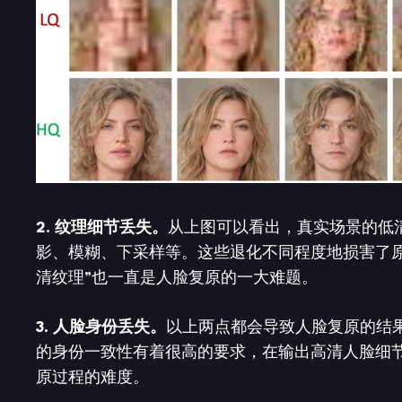
2. 纹理细节丢失。
从上图可以看出，真实场景的低清
影、模糊、下采样等。这些退化不同程度地损害了
清纹理”也一直是人脸复原的一大难题。
3. 人脸身份丢失。
以上两点都会导致人脸复原的结
的身份一致性有着很高的要求，在输出高清人脸细
原过程的难度。