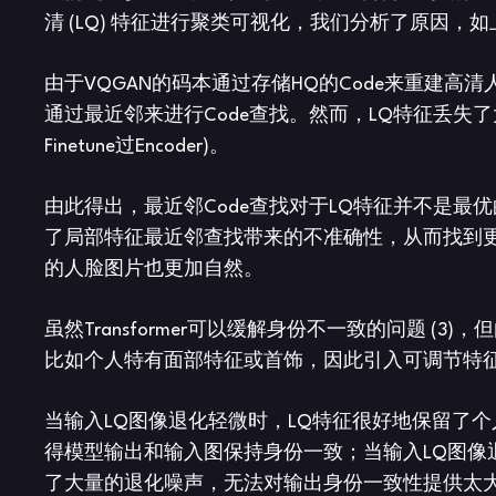
清 (LQ) 特征进行聚类可视化，我们分析了原因，
由于VQGAN的码本通过存储HQ的Code来重建高
通过最近邻来进行Code查找。然而，LQ特征丢失了
Finetune过Encoder)。
由此得出，最近邻Code查找对于LQ特征并不是最优的
了局部特征最近邻查找带来的不准确性，从而找到更
的人脸图片也更加自然。
虽然Transformer可以缓解身份不一致的问题 (3
比如个人特有面部特征或首饰，因此引入可调节特征
当输入LQ图像退化轻微时，LQ特征很好地保留了
得模型输出和输入图保持身份一致；当输入LQ图像
了大量的退化噪声，无法对输出身份一致性提供太