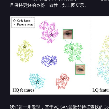
且保持更好的身份一致性，如上图所示。
我们进一步发现，基于VQGAN最近邻特征查找的Co