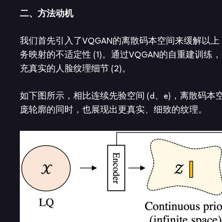
二、
方法动机
我们首先引入了VQGAN的离散码本空间来缓解以上 
务映射的不适定性 (1)。通过VQGAN的自重建
充真实的人脸纹理细节 (2)。
如下图所示，相比连续先验空间 (d、e)，离散码本空
庞轮廓的同时，也展现出更真实、细致的纹理。