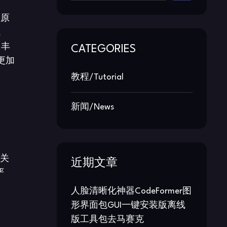
复原
成
了丰
CATEGORIES
更加
教程/Tutorial
新闻/News
射关
近期文章
严
人脸清晰化神器CodeFormer图
形界面包GUI一键安装版离线
版工具包去马赛克