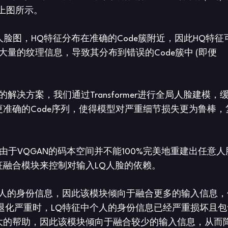
如上图所示。
清人脸图，HQ特征分布在准确的Code簇附近，因此HQ特征
大量的纹理信息，导致其分布到错误的Code簇中 (即便
解决方案，我们通过Transformer进行全局人脸建模，
准确的Code序列，使得模型对严重细节损失更为鲁棒，
)，但由于VQGAN的码本空间并不能100%完美地重建出任意
融合模块来控制对输入LQ人脸的依赖。
个人的身份信息，因此该模块倾向于融合更多的输入信息，
退化严重时，LQ特征中个人的身份信息已经严重损坏且包
大的帮助，因此该模块倾向于融合较少的输入信息，从而