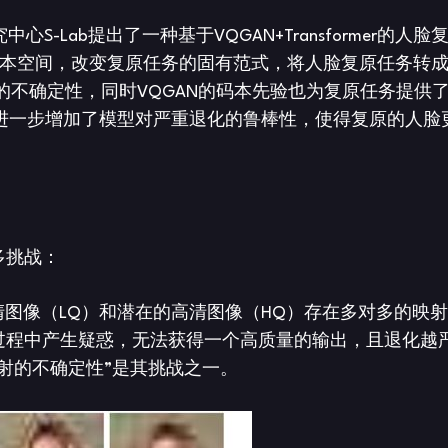
中心S-Lab提出了一种基于VQGAN+Transformer的人脸
N离散码本空间，改变复原任务的固有范式，将人脸复原任务转
的不确定性，同时VQGAN的码本先验也为复原任务提供
建模，进一步增加了模型对严重退化的鲁棒性，使得复原的人脸
多挑战：
清图像（LQ）和潜在的高清图像（HQ）存在多对多的映
过程中产生疑惑，无法获得一个高质量的输出，且退化越
射的不确定性”是其挑战之一。