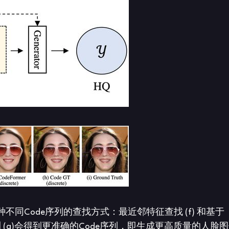
同Code序列的查找方式：最近邻特征查找 (f) 和基于
rmer预测 (g)会得到更准确的Code序列，即生成更高质量的人脸