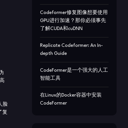
Codeformer修复图像想要使用
GPU进行加速？那你必须事先
了解CUDA和cuDNN
Replicate Codeformer: An In-
depth Guide
CodeFormer是一个强大的人工
伪
智能工具
高
在Linux的Docker容器中安装
CodeFormer
人脸
了复