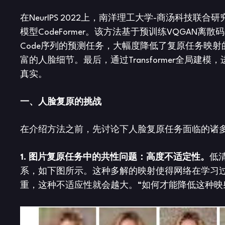
在NeurIPS 2022上，南洋理工大学-商汤科技联合研究
模型CodeFormer。该方法基于预训练VQGA
Code序列的预测任务，大幅度降低了复原任务映射
富的人脸细节。最后，通过Transformer全局
真实。
一、
人脸复原的挑战
在介绍方法之前，先讨论下人脸复原任务面临的诸
1. 图片复原任务中的共性问题：高度不适定性。
低
系，如下图所示。这种多解的映射使得网络在学习
重，这种不适应性就会越大。“如何才能降低这种映