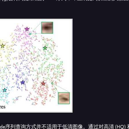
de序列查询方式并不适用于低清图像。通过对高清 (HQ) 