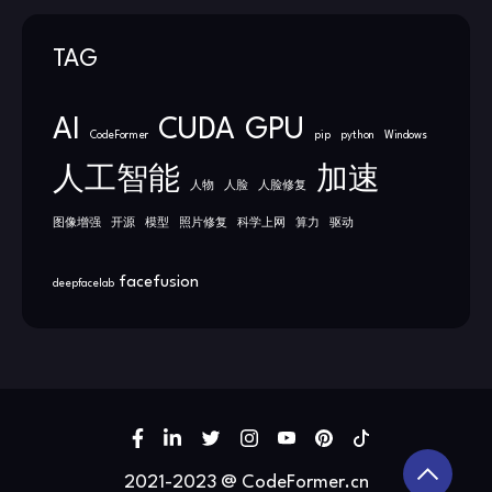
TAG
AI
CUDA
GPU
CodeFormer
pip
python
Windows
人工智能
加速
人物
人脸
人脸修复
图像增强
开源
模型
照片修复
科学上网
算力
驱动
facefusion
deepfacelab
2021-2023 @ CodeFormer.cn