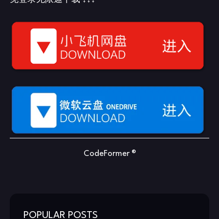
CodeFormer ®
POPULAR POSTS