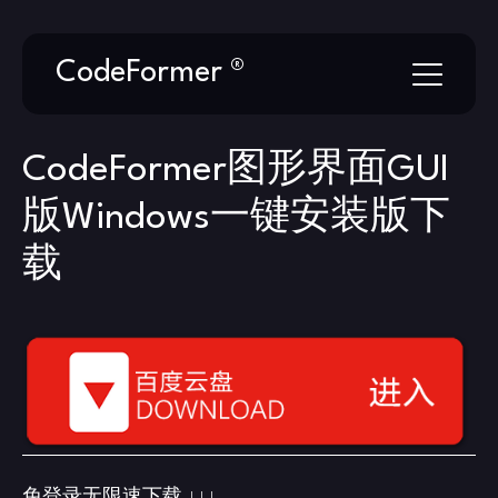
Skip
CodeFormer ®
to
content
CodeFormer图形界面GUI
版Windows一键安装版下
载
免登录无限速下载 ↓↓↓