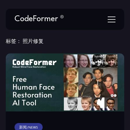
Skip
CodeFormer ®
to
content
标签：
照片修复
新闻/NEWS