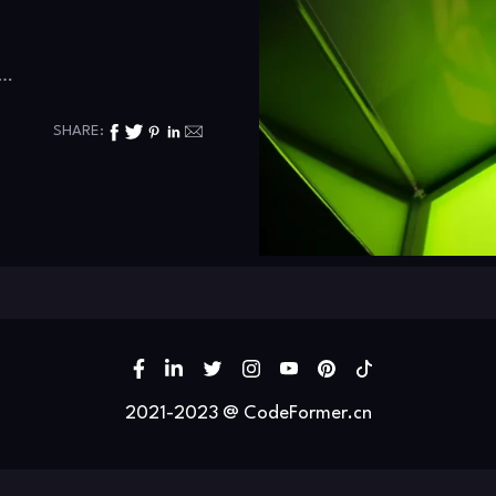
…
SHARE:
2021-2023 @ CodeFormer.cn