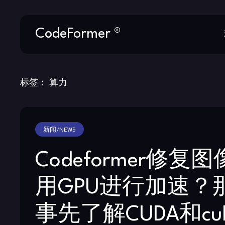
Skip
CodeFormer ®
to
content
标签：
算力
新闻/NEWS
Codeformer修复
用GPU进行加速？
事先了解CUDA和cu